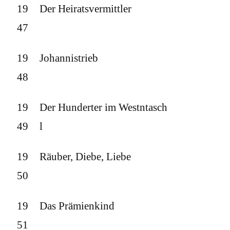
19
Der Heiratsvermittler
47
19
Johannistrieb
48
19
Der Hunderter im Westntasch
49
l
19
Räuber, Diebe, Liebe
50
19
Das Prämienkind
51