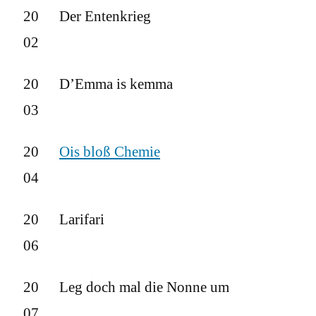
20
Der Entenkrieg
02
20
D’Emma is kemma
03
20
Ois bloß Chemie
04
20
Larifari
06
20
Leg doch mal die Nonne um
07