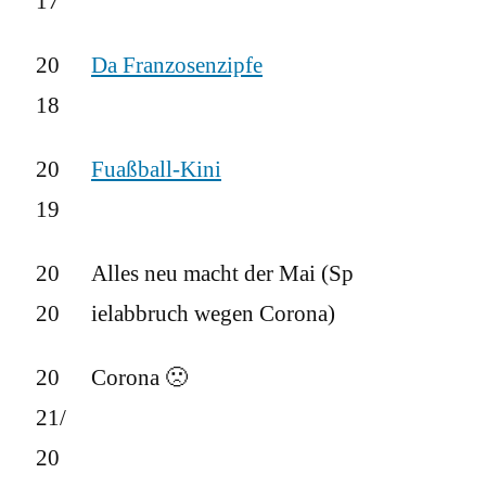
17
20
Da Franzosenzipfe
18
20
Fuaßball-Kini
19
20
Alles neu macht der Mai (Sp
20
ielabbruch wegen Corona)
20
Corona 🙁
21/
20