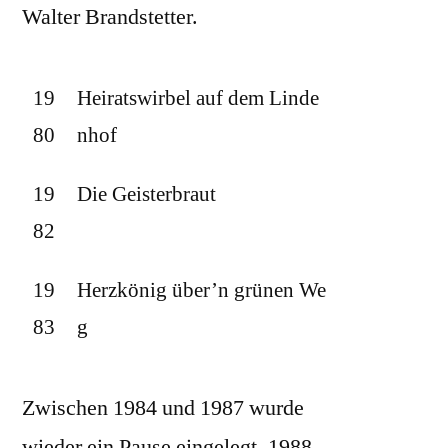
Walter Brandstetter.
19
Heiratswirbel auf dem Linde
80
nhof
19
Die Geisterbraut
82
19
Herzkönig über’n grünen We
83
g
Zwischen 1984 und 1987 wurde
wieder ein Pause eingelegt, 1988