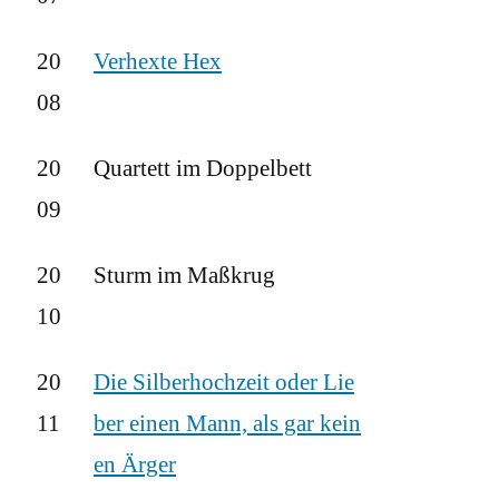
20
Verhexte Hex
08
20
Quartett im Doppelbett
09
20
Sturm im Maßkrug
10
20
Die Silberhochzeit oder Lie
11
ber einen Mann, als gar kein
en Ärger