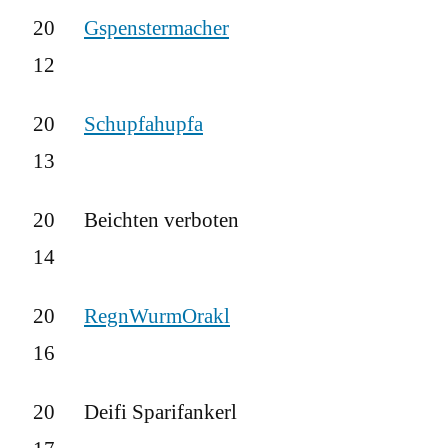
20
Gspenstermacher
12
20
Schupfahupfa
13
20
Beichten verboten
14
20
RegnWurmOrakl
16
20
Deifi Sparifankerl