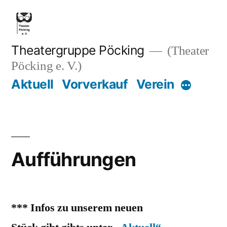
Zum
Inhalt
springen
Theatergruppe Pöcking
(Theater
Pöcking e. V.)
Aktuell
Vorverkauf
Verein
Mehr
Aufführungen
*** Infos zu unserem neuen