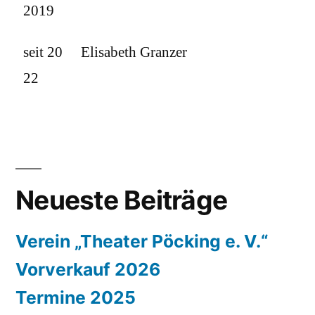
2019
seit 20
Elisabeth Granzer
22
Neueste Beiträge
Verein „Theater Pöcking e. V.“
Vorverkauf 2026
Termine 2025