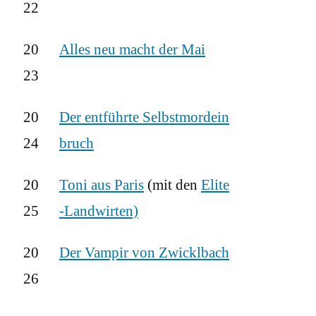
22
20
Alles neu macht der Mai
23
20
Der entführte Selbstmordein
24
bruch
20
Toni aus Paris
(mit den
Elite
25
-Landwirten)
20
Der Vampir von Zwicklbach
26