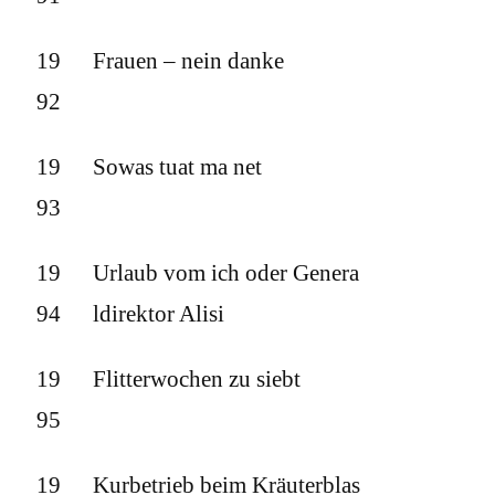
19
Frauen – nein danke
92
19
Sowas tuat ma net
93
19
Urlaub vom ich oder Genera
94
ldirektor Alisi
19
Flitterwochen zu siebt
95
19
Kurbetrieb beim Kräuterblas