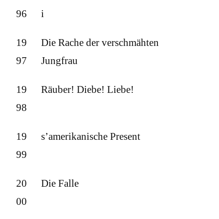
96
i
19
Die Rache der verschmähten
97
Jungfrau
19
Räuber! Diebe! Liebe!
98
19
s’amerikanische Present
99
20
Die Falle
00