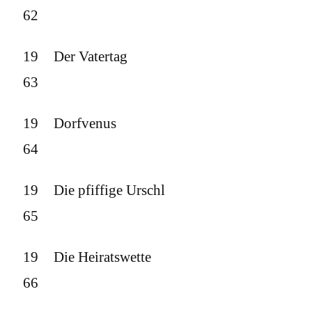
62
19
Der Vatertag
63
19
Dorfvenus
64
19
Die pfiffige Urschl
65
19
Die Heiratswette
66