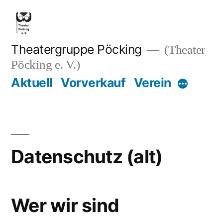
Zum
Inhalt
springen
Theatergruppe Pöcking
(Theater
Pöcking e. V.)
Aktuell
Vorverkauf
Verein
Mehr
Datenschutz (alt)
Wer wir sind