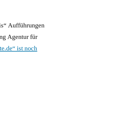
ris“ Aufführungen
ing Agentur für
te.de“ ist noch