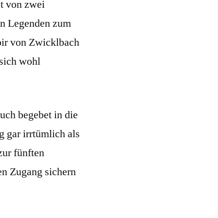
zt von zwei
en Legenden zum
pir von Zwicklbach
 sich wohl
uch begebet in die
 gar irrtümlich als
zur fünften
den Zugang sichern