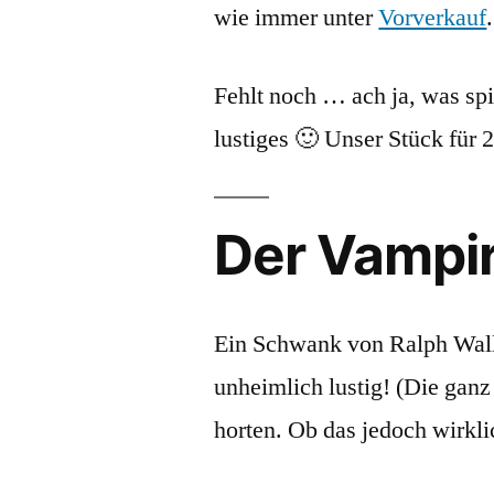
wie immer unter
Vorverkauf
.
Fehlt noch … ach ja, was sp
lustiges 🙂 Unser Stück für 
Der Vampi
Ein Schwank von Ralph Wallne
unheimlich lustig! (Die gan
horten. Ob das jedoch wirkli