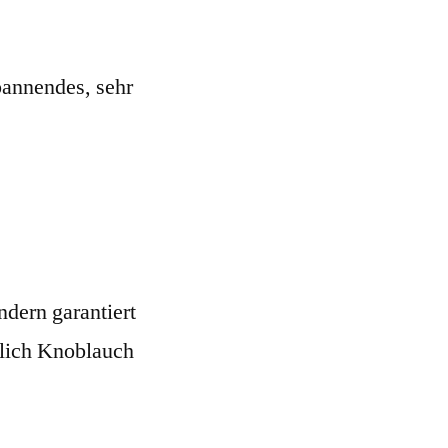
pannendes, sehr
ndern garantiert
glich Knoblauch