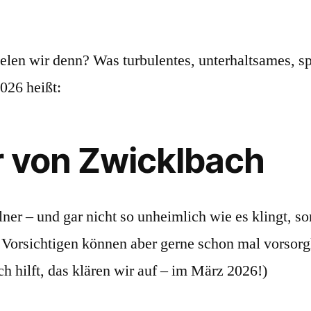
ielen wir denn? Was turbulentes, unterhaltsames, s
2026 heißt:
r von Zwicklbach
r – und gar nicht so unheimlich wie es klingt, so
z Vorsichtigen können aber gerne schon mal vorsor
ch hilft, das klären wir auf – im März 2026!)