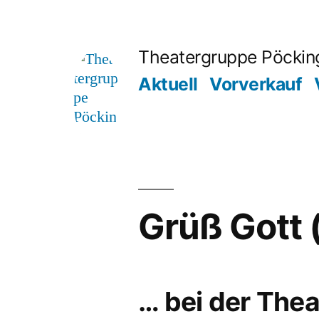
Zum
Inhalt
Theatergruppe Pöckin
springen
Aktuell
Vorverkauf
Grüß Gott 
… bei der The