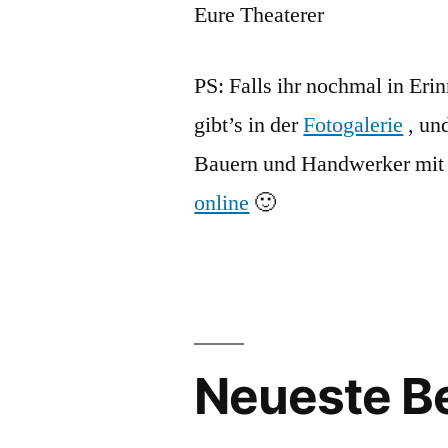
Eure Theaterer
PS: Falls ihr nochmal in Er
gibt’s in der
Fotogalerie
, und
Bauern und Handwerker mit 
online
🙂
Neueste Be