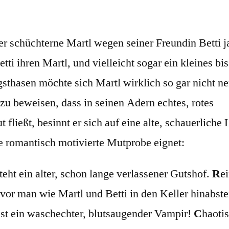
er schüchterne Martl wegen seiner Freundin Betti ja
etti ihren Martl, und vielleicht sogar ein kleines b
sthasen möchte sich Martl wirklich so gar nicht n
 zu beweisen, dass in seinen Adern echtes, rotes
ließt, besinnt er sich auf eine alte, schauerliche 
e romantisch motivierte Mutprobe eignet:
teht ein alter, schon lange verlassener Gutshof.
R
e
evor man wie Martl und Betti in den Keller hinabste
ust ein waschechter, blutsaugender Vampir!
C
haoti