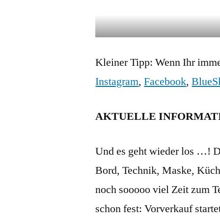
Kleiner Tipp: Wenn Ihr imme
Instagram
,
Facebook
,
BlueS
AKTUELLE INFORMAT
Und es geht wieder los …! D
Bord, Technik, Maske, Küche,
noch sooooo viel Zeit zum Te
schon fest: Vorverkauf starte