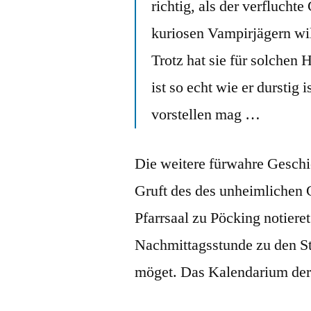
richtig, als der verflucht
kuriosen Vampirjägern wi
Trotz hat sie für solchen
ist so echt wie er durstig
vorstellen mag …
Die weitere fürwahre Geschic
Gruft des des unheimlichen 
Pfarrsaal zu Pöcking notiere
Nachmittagsstunde zu den St
möget. Das Kalendarium ders