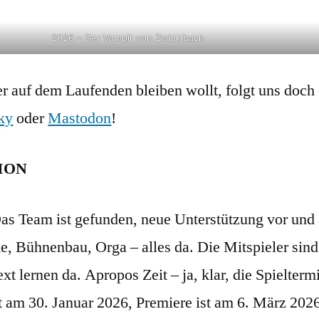
2026 – Der Vampir von Zwicklbach
r auf dem Laufenden bleiben wollt, folgt uns doch 
ky
oder
Mastodon
!
ION
as Team ist gefunden, neue Unterstützung vor und
 Bühnenbau, Orga – alles da. Die Mitspieler sind g
xt lernen da. Apropos Zeit – ja, klar, die Spielter
t am 30. Januar 2026, Premiere ist am 6. März 2026.