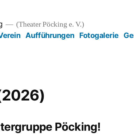
g
(Theater Pöcking e. V.)
Verein
Aufführungen
Fotogalerie
Ge
(2026)
atergruppe Pöcking!