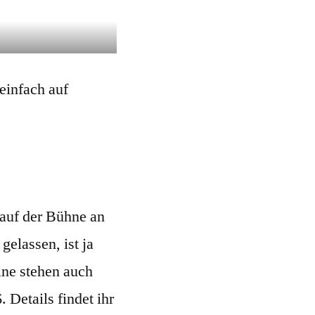
einfach auf
 auf der Bühne an
elassen, ist ja
mine stehen auch
 Details findet ihr