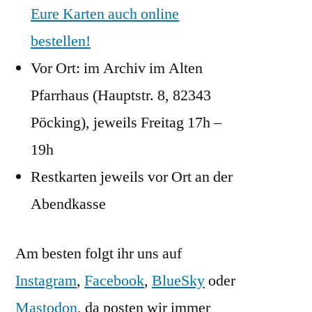
Eure Karten auch online
bestellen!
Vor Ort: im Archiv im Alten
Pfarrhaus (Hauptstr. 8, 82343
Pöcking), jeweils Freitag 17h –
19h
Restkarten jeweils vor Ort an der
Abendkasse
Am besten folgt ihr uns auf
Instagram
,
Facebook
,
BlueSky
oder
Mastodon
, da posten wir immer