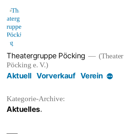
Zum
Inhalt
springen
Theatergruppe Pöcking
(Theater
Pöcking e. V.)
Aktuell
Vorverkauf
Verein
Mehr
Kategorie-Archive:
Aktuelles