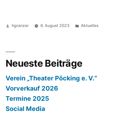
Veröffentlicht
Veröffentlicht
hgranzer
6. August 2023
Aktuelles
von
in
Neueste Beiträge
Verein „Theater Pöcking e. V.“
Vorverkauf 2026
Termine 2025
Social Media