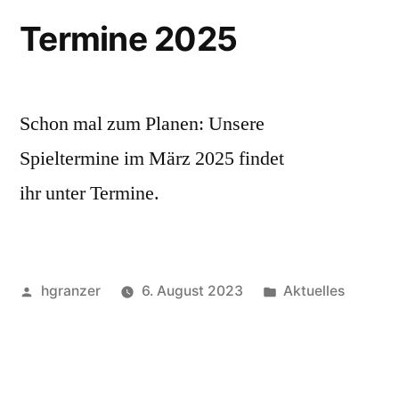
Termine 2025
Schon mal zum Planen: Unsere
Spieltermine im März 2025 findet
ihr unter Termine.
Veröffentlicht
Veröffentlicht
hgranzer
6. August 2023
Aktuelles
von
in