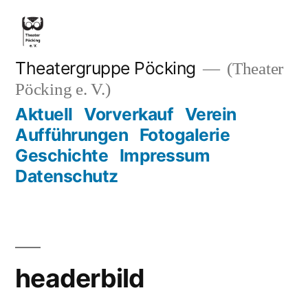
Zum
Inhalt
springen
Theatergruppe Pöcking
(Theater
Pöcking e. V.)
Aktuell
Vorverkauf
Verein
Aufführungen
Fotogalerie
Geschichte
Impressum
Datenschutz
headerbild